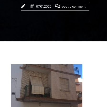
07.01.2020
post a comment