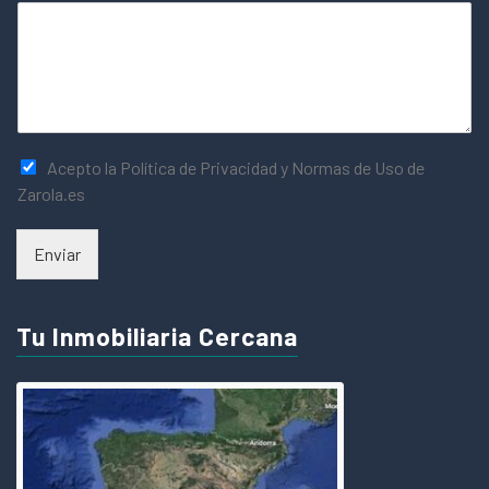
Acepto la Política de Privacidad y Normas de Uso de
Zarola.es
Enviar
Tu Inmobiliaria Cercana