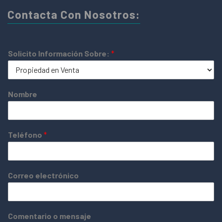
Contacta Con Nosotros:
Solicito Información Sobre:
*
Nombre
Teléfono
*
Correo electrónico
Comentario o mensaje