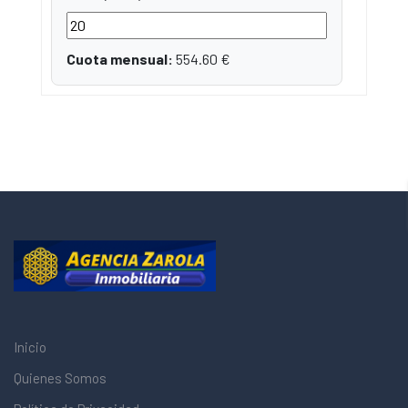
Cuota mensual:
554.60
€
Inicio
Quienes Somos