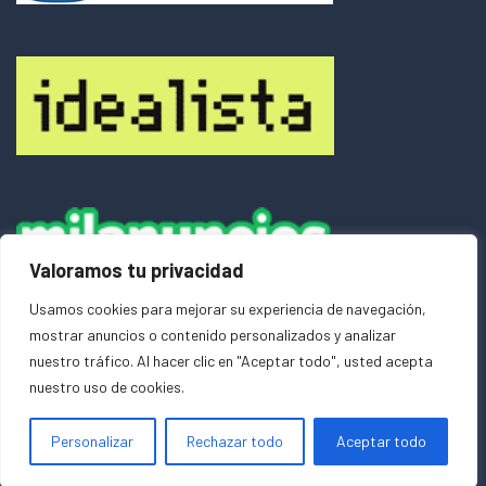
Valoramos tu privacidad
Usamos cookies para mejorar su experiencia de navegación,
Acceder
mostrar anuncios o contenido personalizados y analizar
nuestro tráfico. Al hacer clic en "Aceptar todo", usted acepta
nuestro uso de cookies.
Copyright © 2026
powered by
Agencia Zarola Inmobiliaria
Agencia Zarola
Personalizar
Rechazar todo
Aceptar todo