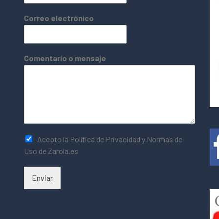
Correo electrónico
Comentario o mensaje
Acepto la Política de Privacidad y Normas de
Uso de Zarola.es
Enviar