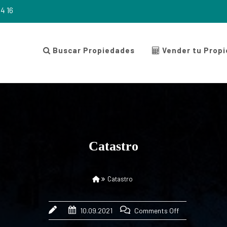
4 16
Buscar Propiedades
Vender tu Prop
Catastro
Catastro
10.09.2021
Comments Off