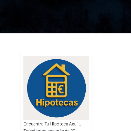
Encuentra Tu Hipoteca Aquí...
Trabajamos con más de 20