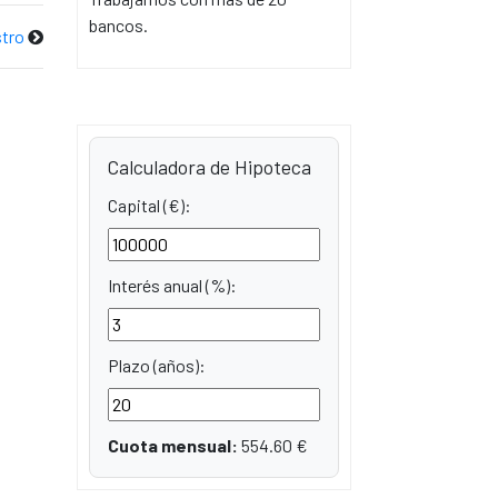
bancos.
tro
Calculadora de Hipoteca
Capital (€):
Interés anual (%):
Plazo (años):
Cuota mensual:
554.60
€