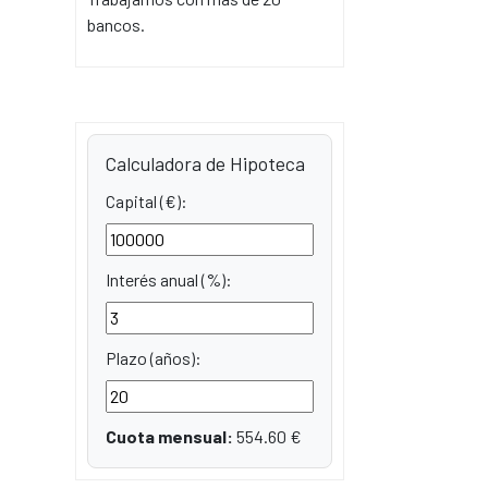
bancos.
Calculadora de Hipoteca
Capital (€):
Interés anual (%):
Plazo (años):
Cuota mensual:
554.60
€