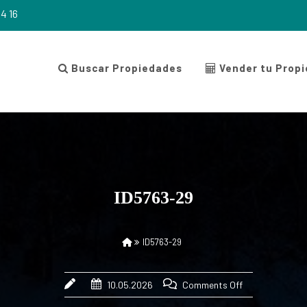
4 16
Buscar Propiedades
Vender tu Prop
ID5763-29
ID5763-29
10.05.2026
Comments Off