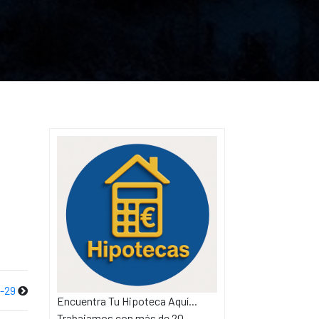
-29
Encuentra Tu Hipoteca Aquí...
Trabajamos con más de 20