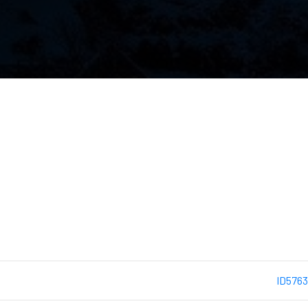
ID5763