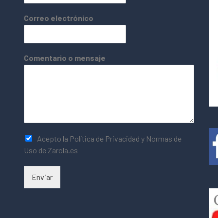
Correo electrónico
Comentario o mensaje
Acepto la Política de Privacidad y Normas de
Uso de Zarola.es
Enviar