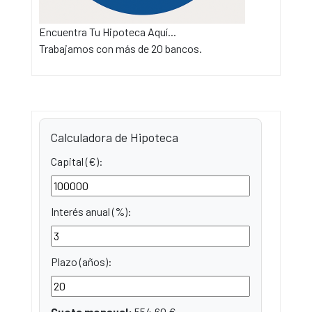
Encuentra Tu Hipoteca Aquí...
Trabajamos con más de 20 bancos.
Calculadora de Hipoteca
Capital (€):
Interés anual (%):
Plazo (años):
Cuota mensual:
554.60
€