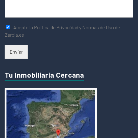
Acepto la Política de Privacidad y Normas de Uso de
Zarola.es
Enviar
Tu Inmobiliaria Cercana