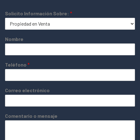
Solicito Información Sobre:
*
Nombre
Teléfono
*
Correo electrónico
Comentario o mensaje