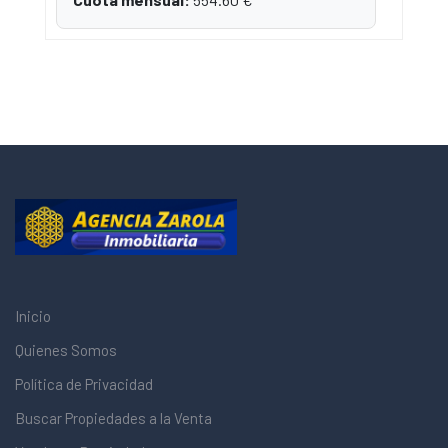
Inicio
Quienes Somos
Política de Privacidad
Buscar Propiedades a la Venta