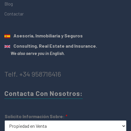
Blog
Contactar
Asesoría, Inmobiliaria y Seguros
Consulting, Real Estate and Insurance.
We also serve you in English.
Telf. +34 958716416
Contacta Con Nosotros:
Solicito Información Sobre:
*