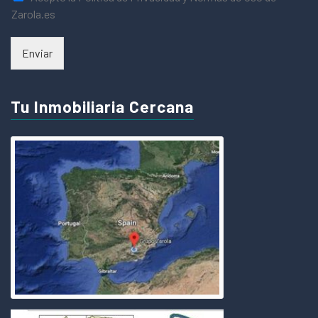
Zarola.es
Enviar
Tu Inmobiliaria Cercana