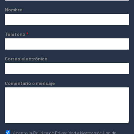
Nombre
Teléfono
*
Correo electrónico
Comentario o mensaje
Acepto la Política de Privacidad y Normas de Uso de